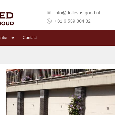
info@dollevastgoed.nl
+31 6 539 304 82
atie
Contact