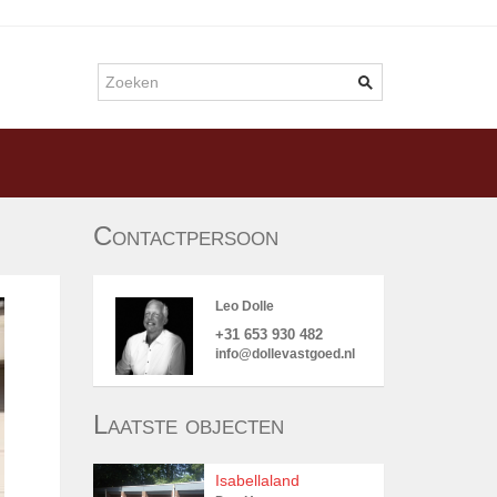
Zoekveld
Contactpersoon
Leo Dolle
+31 653 930 482
info@dollevastgoed.nl
Laatste objecten
Isabellaland