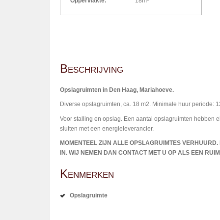
Oppervlakte:
18m
Beschrijving
Opslagruimten in Den Haag, Mariahoeve.
Diverse opslagruimten, ca. 18 m2. Minimale huur periode:
Voor stalling en opslag. Een aantal opslagruimten hebben ele
sluiten met een energieleverancier.
MOMENTEEL ZIJN ALLE OPSLAGRUIMTES VERHUURD. I
IN. WIJ NEMEN DAN CONTACT MET U OP ALS EEN RU
Kenmerken
Opslagruimte