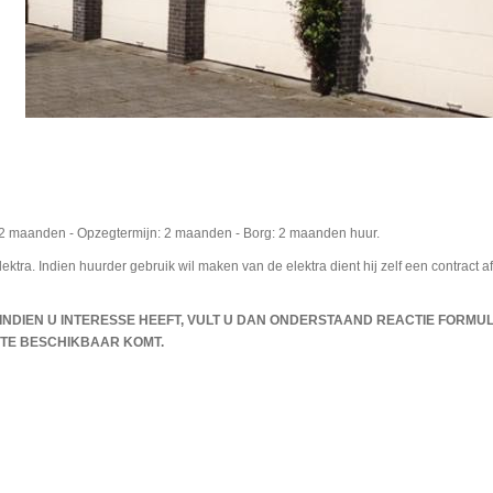
 12 maanden - Opzegtermijn: 2 maanden - Borg: 2 maanden huur.
ktra. Indien huurder gebruik wil maken van de elektra dient hij zelf een contract af
NDIEN U INTERESSE HEEFT, VULT U DAN ONDERSTAAND REACTIE FORMUL
IMTE BESCHIKBAAR KOMT.