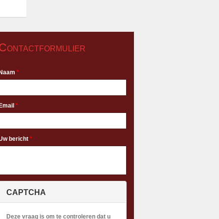
Contactformulier
Naam
*
Email
*
Uw bericht
*
CAPTCHA
Deze vraag is om te controleren dat u