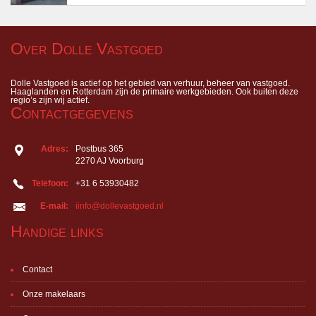
Over Dolle Vastgoed
Dolle Vastgoed is actief op het gebied van verhuur, beheer van vastgoed.
Haaglanden en Rotterdam zijn de primaire werkgebieden. Ook buiten deze
regio’s zijn wij actief.
Contactgegevens
Adres:
Postbus 365
2270 AJ Voorburg
Telefoon:
+31 6 53930482
E-mail:
iinfo@dollevastgoed.nl
Handige links
Contact
Onze makelaars