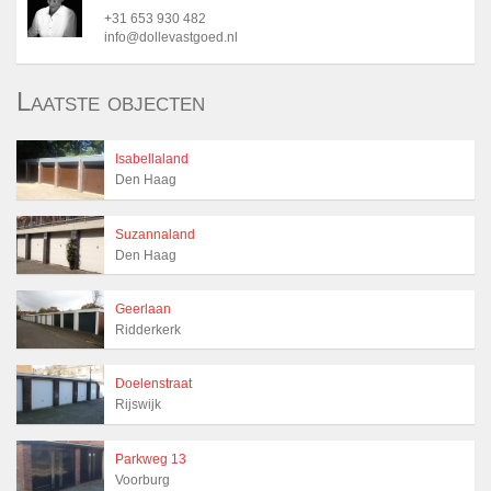
+31 653 930 482
info@dollevastgoed.nl
Laatste objecten
Isabellaland
Den Haag
Suzannaland
Den Haag
Geerlaan
Ridderkerk
Doelenstraat
Rijswijk
Parkweg 13
Voorburg