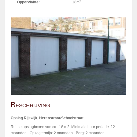
2
Oppervlakte:
18m
Beschrijving
Opslag Rijswijk, Herenstraat/Schoolstraat
Ruime opslagboxen van ca.: 18 m2. Minimale huur periode: 12
maanden - Opzegtermijn: 2 maanden - Borg: 2 maanden.